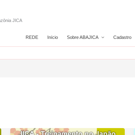
azônia JICA
REDE
Início
Sobre ABAJICA
Cadastro