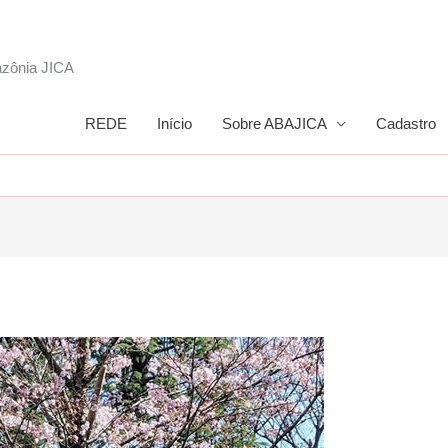
azônia JICA
REDE
Início
Sobre ABAJICA
Cadastro