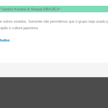
“
Juntos Kouhai & Senpai ABAJICA
“
ve de outros estados. Somente não permitimos que o grupo seja usado p
apão e cultura japonesa.
studos