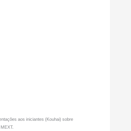
tações aos iniciantes (Kouhai) sobre
m MEXT.