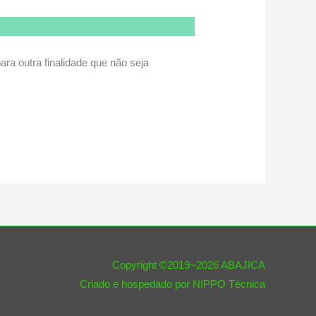
ara outra finalidade que não seja
Copyright ©2019~2026
ABAJICA
Criado e hospedado por
NIPPO Técnica