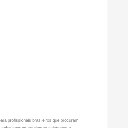
ara profissionais brasileiros que procuram
a solucionar os problemas existentes e