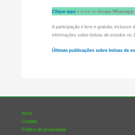
Clique aqui
e entre no
Grupo Whatsapp 
A participação é livre e gratuita, inclusi
informações sobre bolsas de estudos no J
Últimas publicações sobre bolsas de e
Início
Contato
Política de privacidade