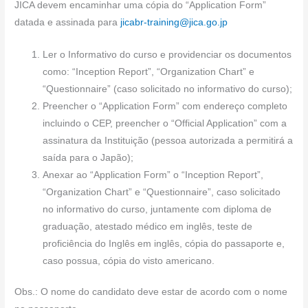
JICA devem encaminhar uma cópia do “Application Form”
datada e assinada para
jicabr-training@jica.go.jp
Ler o Informativo do curso e providenciar os documentos
como: “Inception Report”, “Organization Chart” e
“Questionnaire” (caso solicitado no informativo do curso);
Preencher o “Application Form” com endereço completo
incluindo o CEP, preencher o “Official Application” com a
assinatura da Instituição (pessoa autorizada a permitirá a
saída para o Japão);
Anexar ao “Application Form” o “Inception Report”,
“Organization Chart” e “Questionnaire”, caso solicitado
no informativo do curso, juntamente com diploma de
graduação, atestado médico em inglês, teste de
proficiência do Inglês em inglês, cópia do passaporte e,
caso possua, cópia do visto americano.
Obs.: O nome do candidato deve estar de acordo com o nome