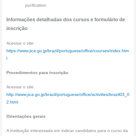
purification.
Informações detalhadas dos cursos e formulário de
inscrição
Acessar o site:
https://www.jica.go.jp/brazil/portuguese/office/courses/index.htm
l
Procedimentos para inscrição
Acessar o site:
http://www.jica.go.jp/brazil/portuguese/office/activities/brazil03_0
2.html
Orientações gerais
A instituição interessada em indicar candidatos para o curso da