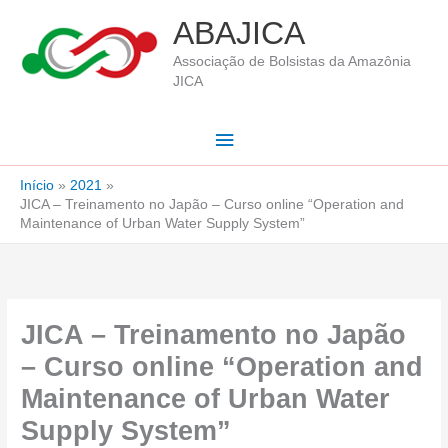
Ir
ABAJICA
para
Associação de Bolsistas da Amazônia
o
JICA
conteúdo
Menu
principal
Início
2021
JICA – Treinamento no Japão – Curso online “Operation and
Maintenance of Urban Water Supply System”
JICA – Treinamento no Japão
– Curso online “Operation and
Maintenance of Urban Water
Supply System”