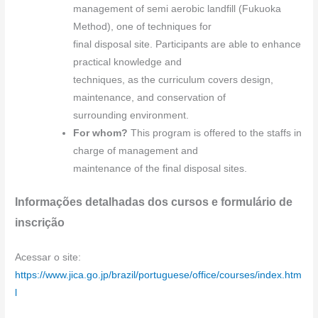
management of semi aerobic landfill (Fukuoka
Method), one of techniques for
final disposal site. Participants are able to enhance
practical knowledge and
techniques, as the curriculum covers design,
maintenance, and conservation of
surrounding environment.
For whom?
This program is offered to the staffs in
charge of management and
maintenance of the final disposal sites.
Informações detalhadas dos cursos e formulário de
inscrição
Acessar o site:
https://www.jica.go.jp/brazil/portuguese/office/courses/index.htm
l