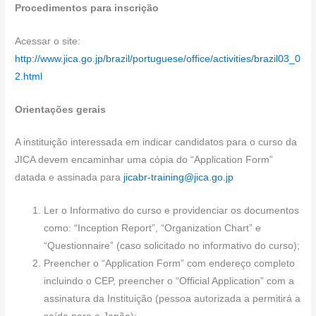
Procedimentos para inscrição
Acessar o site:
http://www.jica.go.jp/brazil/portuguese/office/activities/brazil03_0
2.html
Orientações gerais
A instituição interessada em indicar candidatos para o curso da
JICA devem encaminhar uma cópia do “Application Form”
datada e assinada para
jicabr-training@jica.go.jp
Ler o Informativo do curso e providenciar os documentos
como: “Inception Report”, “Organization Chart” e
“Questionnaire” (caso solicitado no informativo do curso);
Preencher o “Application Form” com endereço completo
incluindo o CEP, preencher o “Official Application” com a
assinatura da Instituição (pessoa autorizada a permitirá a