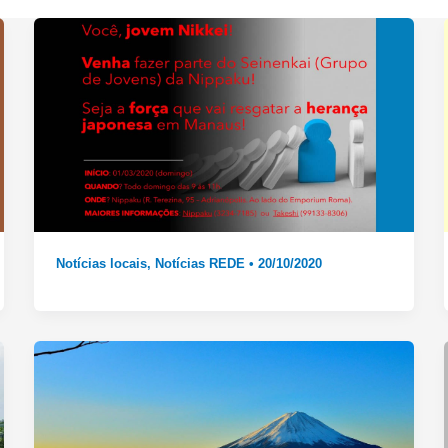
Notícias locais
,
Notícias REDE
•
20/10/2020