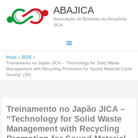
Ir
ABAJICA
para
Associação de Bolsistas da Amazônia
o
JICA
conteúdo
Menu
principal
Início
2025
Treinamento no Japão JICA – “Technology for Solid Waste
Management with Recycling Promotion for Sound Material-Cycle
Society” (26)
Treinamento no Japão JICA –
“Technology for Solid Waste
Management with Recycling