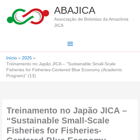
Ir
ABAJICA
para
Associação de Bolsistas da Amazônia
o
JICA
conteúdo
Menu
principal
Início
2025
Treinamento no Japão JICA – “Sustainable Small-Scale
Fisheries for Fisheries-Centered Blue Economy (Academic
Program)” (13)
Treinamento no Japão JICA –
“Sustainable Small-Scale
Fisheries for Fisheries-