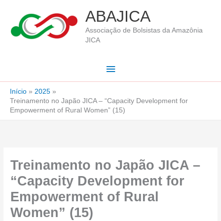
Ir
ABAJICA
para
Associação de Bolsistas da Amazônia
o
JICA
conteúdo
Menu
principal
Início
2025
Treinamento no Japão JICA – “Capacity Development for
Empowerment of Rural Women” (15)
Treinamento no Japão JICA –
“Capacity Development for
Empowerment of Rural
Women” (15)