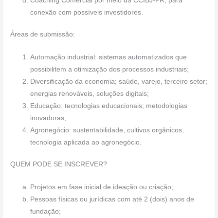
Coaching Comercial por meio da CCIBJ-PR, para
conexão com possíveis investidores.
Áreas de submissão:
Automação industrial: sistemas automatizados que
possibilitem a otimização dos processos industriais;
Diversificação da economia; saúde, varejo, terceiro setor;
energias renováveis, soluções digitais;
Educação: tecnologias educacionais; metodologias
inovadoras;
Agronegócio: sustentabilidade, cultivos orgânicos,
tecnologia aplicada ao agronegócio.
QUEM PODE SE INSCREVER?
Projetos em fase inicial de ideação ou criação;
Pessoas físicas ou jurídicas com até 2 (dois) anos de
fundação;