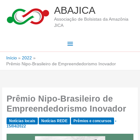
Ir
ABAJICA
para
Associação de Bolsistas da Amazônia
o
JICA
conteúdo
Menu
principal
Início
2022
Prêmio Nipo-Brasileiro de Empreendedorismo Inovador
Prêmio Nipo-Brasileiro de
Empreendedorismo Inovador
Notícias locais
Notícias REDE
Prêmios e concursos
•
15/04/2022