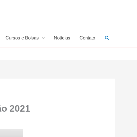
Pesquisar
Cursos e Bolsas
Notícias
Contato
ão 2021