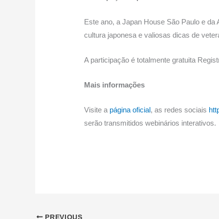
Este ano, a Japan House São Paulo e da A
cultura japonesa e valiosas dicas de vet
A participação é totalmente gratuita Registr
Mais informações
Visite a
página oficial
, as redes sociais
htt
serão transmitidos webinários interativos.
PREVIOUS