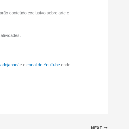
rão conteúdo exclusivo sobre arte e
 atividades.
radojapao/
e o
canal do YouTube
onde
NEXT