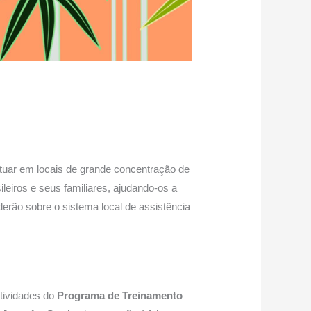
atuar em locais de grande concentração de
ileiros e seus familiares, ajudando-os a
nderão sobre o sistema local de assistência
tividades do
Programa de Treinamento