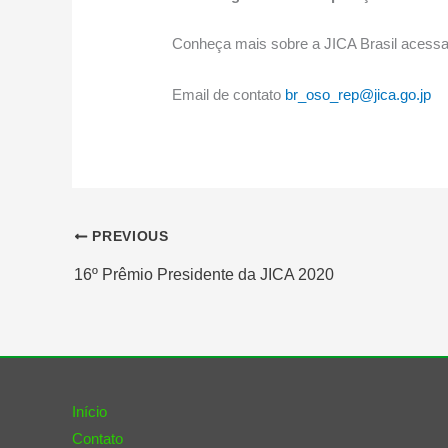
Conheça mais sobre a JICA Brasil acessa
Email de contato
br_oso_rep@jica.go.jp
PREVIOUS
16º Prêmio Presidente da JICA 2020
Início
Contato