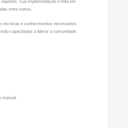
o Japonês. Sua implementação é feita em
das entre outros.
es técnicas e conhecimentos necessários
serão capacitados a liderar a comunidade
o manual